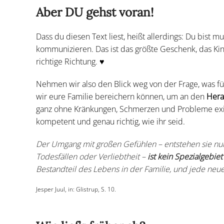
Aber DU gehst voran!
Dass du diesen Text liest, heißt allerdings: Du bist m
kommunizieren. Das ist das größte Geschenk, das Kin
richtige Richtung. ♥
Nehmen wir also den Blick weg von der Frage, was für
wir eure Familie bereichern können, um an den
Hera
ganz ohne Kränkungen, Schmerzen und Probleme existie
kompetent und genau richtig, wie ihr seid.
Der Umgang mit großen Gefühlen – entstehen sie nun
Todesfällen oder Verliebtheit –
ist kein Spezialgebie
Bestandteil des Lebens in der Familie, und jede neue
Jesper Juul, in: Glistrup, S. 10.