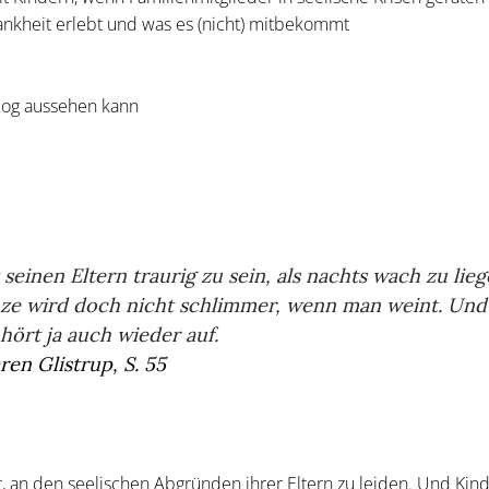
rankheit erlebt und was es (nicht) mitbekommt
log aussehen kann
seinen Eltern traurig zu sein, als nachts wach zu lie
anze wird doch nicht schlimmer, wenn man weint. Und
hört ja auch wieder auf.
ren Glistrup, S. 55
t, an den seelischen Abgründen ihrer Eltern zu leiden. Und Kin