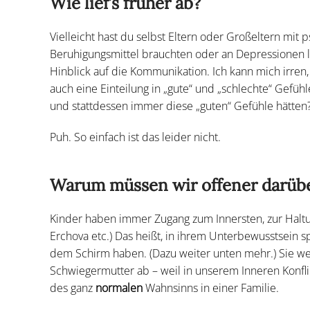
Wie lief’s früher ab?
Vielleicht hast du selbst Eltern oder Großeltern mi
Beruhigungsmittel brauchten oder an Depressionen lit
Hinblick auf die Kommunikation. Ich kann mich irren,
auch eine Einteilung in „gute“ und „schlechte“ Gefühl
und stattdessen immer diese „guten“ Gefühle hätten
Puh. So einfach ist das leider nicht.
Warum müssen wir offener darüb
Kinder haben immer Zugang zum Innersten, zur Haltung
Erchova etc.) Das heißt, in ihrem Unterbewusstsein 
dem Schirm haben. (Dazu weiter unten mehr.) Sie weine
Schwiegermutter ab – weil in unserem Inneren Konfli
des ganz
normalen
Wahnsinns in einer Familie.