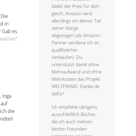
bleibt der Preis für dich
gleich, Amazon wird
 Die
allerdings ein kleiner Teil
d in
seiner Marge
? Gab es
abgezogen (als Amazon-
 weinen“
Partner verdiene ich an
qualifizierten
Verkäufen). Du
unterstützt damit ohne
Mehraufwand und ohne
Mehrkosten das Projekt
WELTFREMD. Danke dir
dafür!
, Inga
 auf
Ich empfehle übrigens
ich die
ausschließlich Bücher,
ndteil
die ich auch meinen
besten Freunden