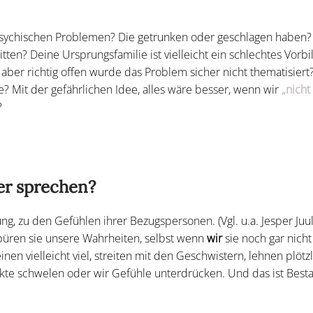
t psychischen Problemen? Die getrunken oder geschlagen haben?
ten? Deine Ursprungsfamilie ist vielleicht ein schlechtes Vorbil
 aber richtig offen wurde das Problem sicher nicht thematisiert
e? Mit der gefährlichen Idee, alles wäre besser, wenn wir
„nicht
?
er sprechen?
, zu den Gefühlen ihrer Bezugspersonen. (Vgl. u.a. Jesper Juul
spüren sie unsere Wahrheiten, selbst wenn
wir
sie noch gar nicht
n vielleicht viel, streiten mit den Geschwistern, lehnen plötzl
kte schwelen oder wir Gefühle unterdrücken. Und das ist Besta