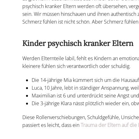
psychisch kranker Eltern werden oft übersehen, verg
sein. Wir müssen hinschauen und ihnen authentisch zu
Schmerz fühlen ist nicht schön. Aber Schmerz fühlen 
Kinder psychisch kranker Eltern
Werden Elternteile labil, fehlt es Kindern an emotion
kleinere fühlen sich verantwortlich oder schuldig.
Die 14-jährige Mia kümmert sich um die Hausauf
Luca, 10 Jahre, lebt in ständiger Anspannung, wei
Maximilian ist 6 und unterdrückt seine Angst 
Die 3-jährige Klara nässt plötzlich wieder ein, ob
Diese Rollenverschiebungen, Schuldgefühle, Unsiche
passiert es leicht, dass ein
Trauma der Eltern auf die