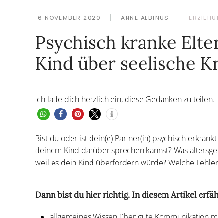
16 NOVEMBER 2020
ANNE ALBINUS
ERZIEHU
Psychisch kranke Elte
Kind über seelische K
Ich lade dich herzlich ein, diese Gedanken zu teilen.
Bist du oder ist dein(e) Partner(in) psychisch erkrankt
deinem Kind darüber sprechen kannst? Was altersger
weil es dein Kind überfordern würde? Welche Fehle
Dann bist du hier richtig. In diesem Artikel erfäh
allgemeines Wissen über gute Kommunikation mit