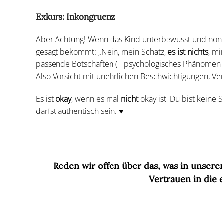
Exkurs: Inkongruenz
Aber Achtung! Wenn das Kind unterbewusst und nonver
gesagt bekommt: „Nein, mein Schatz,
es ist nichts
, mi
passende Botschaften (= psychologisches Phänomen I
Also Vorsicht mit unehrlichen Beschwichtigungen, Ve
Es ist
okay
, wenn es mal
nicht
okay ist. Du bist keine
darfst authentisch sein. ♥
Reden wir offen über das, was in unserer
Vertrauen in die