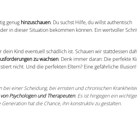
utig genug
hinzuschauen
. Du suchst Hilfe, du willst authentisch
der in dieser Situation bekommen können. Ein wertvoller Schrit
 dein Kind eventuell schädlich ist. Schauen wir stattdessen dah
usforderungen zu wachsen
. Denk immer daran: Die perfekte Ki
rt nicht. Und die perfekten Eltern? Eine gefährliche Illusion! 
 bei einer Scheidung, bei ernsten und chronischen Krankheite
t von Psychologen und Therapeuten
. Es ist hingegen ein wichtige
 Generation hat die Chance, ihn konstruktiv zu gestalten.