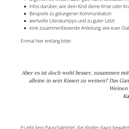
Infos darüber, wie dein Kind deine Krise oder K
Beispiele zu gelungener Kommunikation
wertvolle Literaturtipps und zu guter Letzt
eine zusammenfassende Anleitung, wie euer Dia
Einmal hier entlang bitte:
Aber es ist doch wohl besser, zusammen mit 
alleine in sein Kissen zu weinen? Das G
Weinen 
Ka
Es gibt kein Pauschalmittel, das Kinder davor bewahr