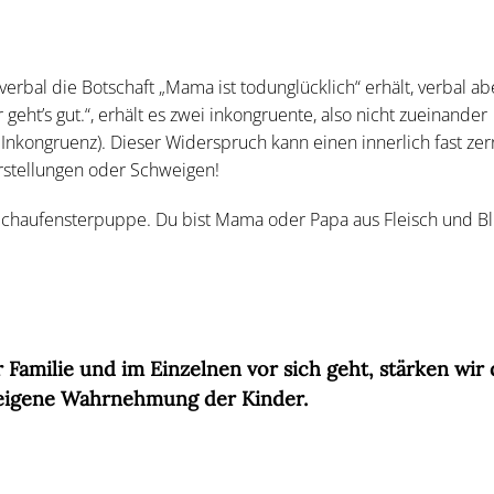
bal die Botschaft „Mama ist todunglücklich“ erhält, verbal abe
r geht’s gut.“, erhält es zwei inkongruente, also nicht zueinander
nkongruenz). Dieser Widerspruch kann einen innerlich fast zer
rstellungen oder Schweigen!
 Schaufensterpuppe. Du bist Mama oder Papa aus Fleisch und Bl
 Familie und im Einzelnen vor sich geht, stärken wir 
 eigene Wahrnehmung der Kinder.