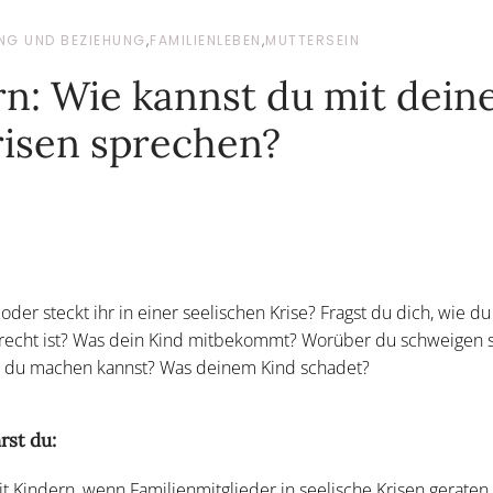
NG UND BEZIEHUNG
,
FAMILIENLEBEN
,
MUTTERSEIN
rn: Wie kannst du mit dei
risen sprechen?
 oder steckt ihr in einer seelischen Krise? Fragst du dich, wie du
echt ist? Was dein Kind mitbekommt? Worüber du schweigen so
r du machen kannst? Was deinem Kind schadet?
rst du:
 Kindern, wenn Familienmitglieder in seelische Krisen geraten