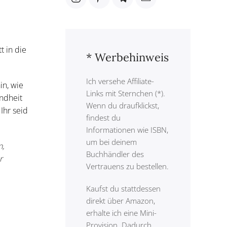
t in die
* Werbehinweis
Ich versehe Affiliate-
in, wie
Links mit Sternchen (*).
ndheit
Wenn du draufklickst,
Ihr seid
findest du
Informationen wie ISBN,
um bei deinem
n,
Buchhändler des
r
Vertrauens zu bestellen.
Kaufst du stattdessen
direkt über Amazon,
erhalte ich eine Mini-
Provision. Dadurch