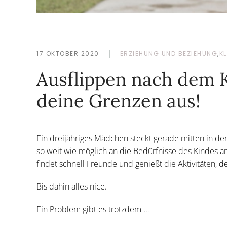
17 OKTOBER 2020
ERZIEHUNG UND BEZIEHUNG
,
KL
Ausflippen nach dem K
deine Grenzen aus!
Ein dreijähriges Mädchen steckt gerade mitten in der
so weit wie möglich an die Bedürfnisse des Kindes an.
findet schnell Freunde und genießt die Aktivitäten, 
Bis dahin alles nice.
Ein Problem gibt es trotzdem …