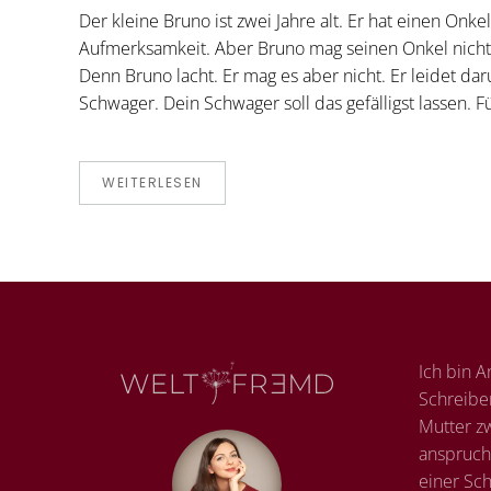
Der kleine Bruno ist zwei Jahre alt. Er hat einen Onkel
Aufmerksamkeit. Aber Bruno mag seinen Onkel nicht.
Denn Bruno lacht. Er mag es aber nicht. Er leidet dar
Schwager. Dein Schwager soll das gefälligst lassen. 
WEITERLESEN
Ich bin A
Schreibe
Mutter zw
anspruch
einer Sc