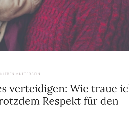
ENLEBEN
,
MUTTERSEIN
 verteidigen: Wie traue i
trotzdem Respekt für den