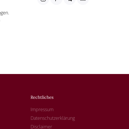
ögen.
n
Rechtliches
Impressum
Datenschutzerklärung
Disclaimer