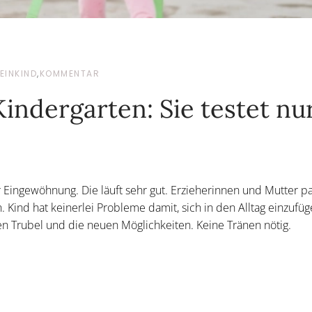
EINKIND
,
KOMMENTAR
indergarten: Sie testet nu
 Eingewöhnung. Die läuft sehr gut. Erzieherinnen und Mutter p
 Kind hat keinerlei Probleme damit, sich in den Alltag einzufüg
den Trubel und die neuen Möglichkeiten. Keine Tränen nötig.