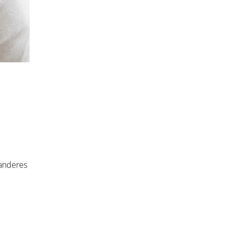
 anderes