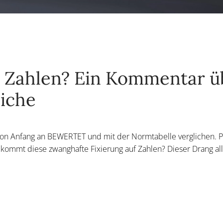
in Zahlen? Ein Kommentar ü
iche
 von Anfang an BEWERTET und mit der Normtabelle verglichen. P
er kommt diese zwanghafte Fixierung auf Zahlen? Dieser Drang all