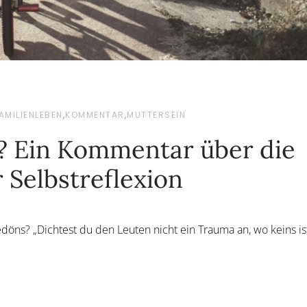
AMILIENLEBEN
,
KOMMENTAR
,
MUTTERSEIN
 Ein Kommentar über die
r Selbstreflexion
öns? „Dichtest du den Leuten nicht ein Trauma an, wo keins is