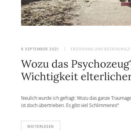
6 SEPTEMBER 2021
ERZIEHUNG UND BEZIEHUNG
,
F
Wozu das Psychozeug?
Wichtigkeit elterliche
Neulich wurde ich gefragt: Wozu das ganze Traumaged
ist doch übertrieben. Es gibt viel Schlimmeres!“
WEITERLESEN