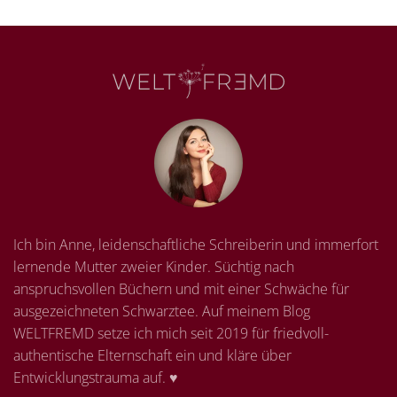
Ich bin Anne, leidenschaftliche Schreiberin und immerfort
lernende Mutter zweier Kinder. Süchtig nach
anspruchsvollen Büchern und mit einer Schwäche für
ausgezeichneten Schwarztee. Auf meinem Blog
WELTFREMD setze ich mich seit 2019 für friedvoll-
authentische Elternschaft ein und kläre über
Entwicklungstrauma auf. ♥