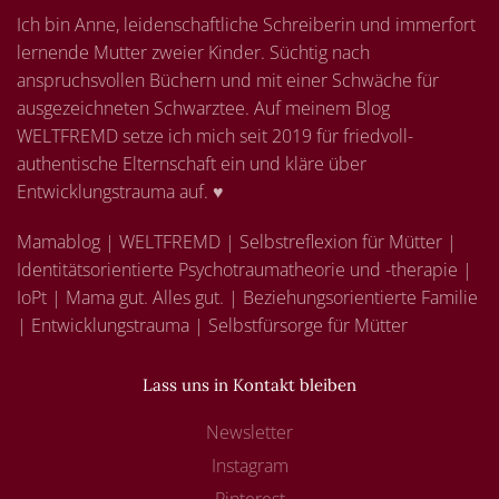
Ich bin Anne, leidenschaftliche Schreiberin und immerfort
lernende Mutter zweier Kinder. Süchtig nach
anspruchsvollen Büchern und mit einer Schwäche für
ausgezeichneten Schwarztee. Auf meinem Blog
WELTFREMD setze ich mich seit 2019 für friedvoll-
authentische Elternschaft ein und kläre über
Entwicklungstrauma auf. ♥
Mamablog | WELTFREMD | Selbstreflexion für Mütter |
Identitätsorientierte Psychotraumatheorie und -therapie |
IoPt | Mama gut. Alles gut. | Beziehungsorientierte Familie
| Entwicklungstrauma | Selbstfürsorge für Mütter
Lass uns in Kontakt bleiben
Newsletter
Instagram