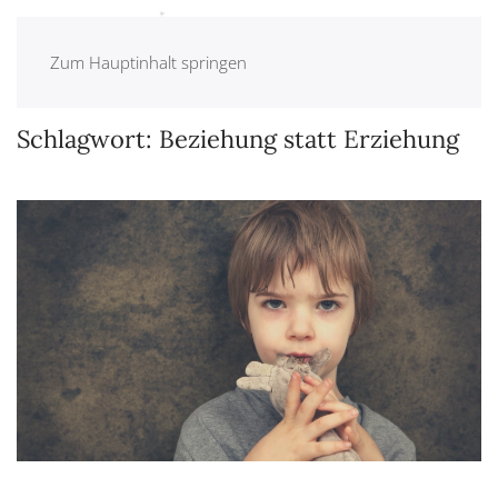
Zum Hauptinhalt springen
Schlagwort:
Beziehung statt Erziehung