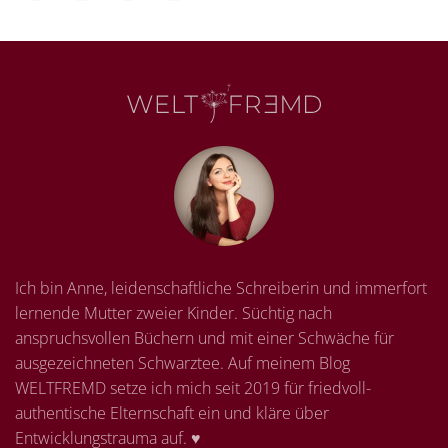
Ich bin Anne, leidenschaftliche Schreiberin und immerfort
lernende Mutter zweier Kinder. Süchtig nach
anspruchsvollen Büchern und mit einer Schwäche für
ausgezeichneten Schwarztee. Auf meinem Blog
WELTFREMD setze ich mich seit 2019 für friedvoll-
authentische Elternschaft ein und kläre über
Entwicklungstrauma auf. ♥