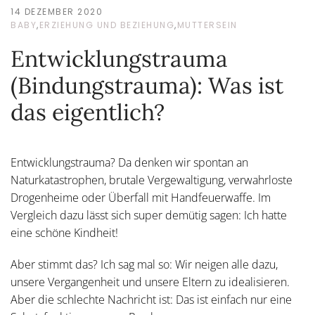
14 DEZEMBER 2020
BABY
,
ERZIEHUNG UND BEZIEHUNG
,
MUTTERSEIN
Entwicklungstrauma
(Bindungstrauma): Was ist
das eigentlich?
Entwicklungstrauma? Da denken wir spontan an
Naturkatastrophen, brutale Vergewaltigung, verwahrloste
Drogenheime oder Überfall mit Handfeuerwaffe. Im
Vergleich dazu lässt sich super demütig sagen: Ich hatte
eine schöne Kindheit!
Aber stimmt das? Ich sag mal so: Wir neigen alle dazu,
unsere Vergangenheit und unsere Eltern zu idealisieren.
Aber die schlechte Nachricht ist: Das ist einfach nur eine