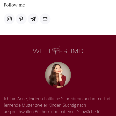
Follow me
Ich bin Anne, leidenschaftliche Schreiberin und immerfort
lernende Mutter zweier Kinder. Süchtig nach
anspruchsvollen Büchern und mit einer Schwäche für