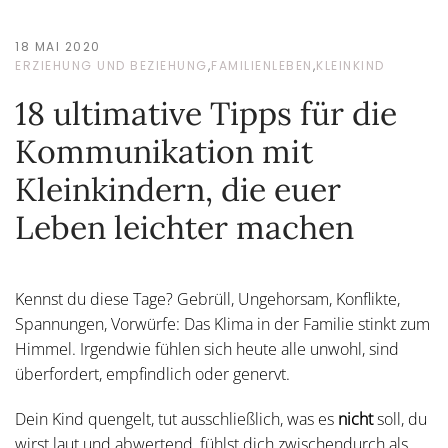
18 MAI 2020
ERZIEHUNG UND BEZIEHUNG
,
FAMILIENLEBEN
,
KLEINKIND
18 ultimative Tipps für die
Kommunikation mit
Kleinkindern, die euer
Leben leichter machen
Kennst du diese Tage? Gebrüll, Ungehorsam, Konflikte,
Spannungen, Vorwürfe: Das Klima in der Familie stinkt zum
Himmel. Irgendwie fühlen sich heute alle unwohl, sind
überfordert, empfindlich oder genervt.
Dein Kind quengelt, tut ausschließlich, was es
nicht
soll, du
wirst laut und abwertend, fühlst dich zwischendurch als