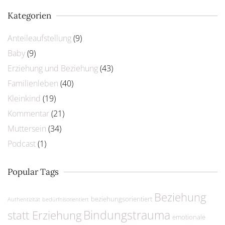
Kategorien
Anteileaufstellung
(9)
Baby
(9)
Erziehung und Beziehung
(43)
Familienleben
(40)
Kleinkind
(19)
Kommentar
(21)
Muttersein
(34)
Podcast
(1)
Popular Tags
Beziehung
beziehungsorientiert
Authentizität
bedürfnisorientiert
Bindungstrauma
statt Erziehung
emotionale