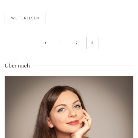
WEITERLESEN
1
2
3
Über mich