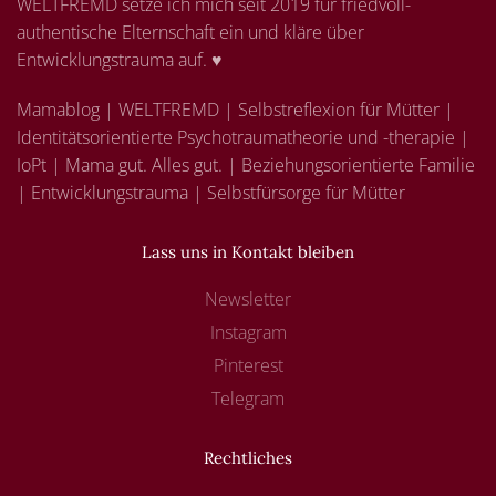
WELTFREMD setze ich mich seit 2019 für friedvoll-
authentische Elternschaft ein und kläre über
Entwicklungstrauma auf. ♥
Mamablog | WELTFREMD | Selbstreflexion für Mütter |
Identitätsorientierte Psychotraumatheorie und -therapie |
IoPt | Mama gut. Alles gut. | Beziehungsorientierte Familie
| Entwicklungstrauma | Selbstfürsorge für Mütter
Lass uns in Kontakt bleiben
Newsletter
Instagram
Pinterest
Telegram
Rechtliches