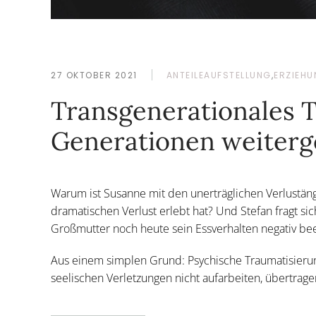
27 OKTOBER 2021
ANTEILEAUFSTELLUNG
,
ERZIEHU
Transgenerationales T
Generationen weiterg
Warum ist Susanne mit den unerträglichen Verlustängs
dramatischen Verlust erlebt hat? Und Stefan fragt si
Großmutter noch heute sein Essverhalten negativ bee
Aus einem simplen Grund: Psychische Traumatisierun
seelischen Verletzungen nicht aufarbeiten, übertragen