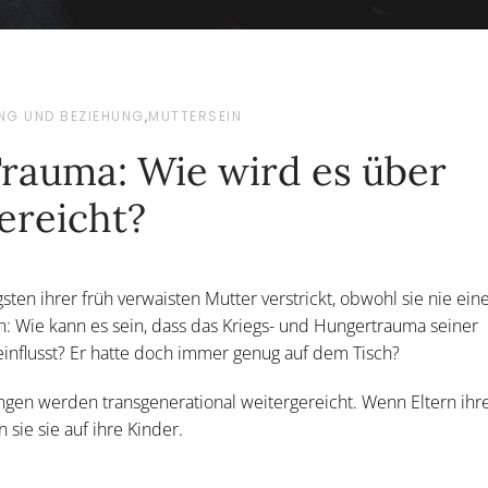
NG UND BEZIEHUNG
,
MUTTERSEIN
rauma: Wie wird es über
ereicht?
ten ihrer früh verwaisten Mutter verstrickt, obwohl sie nie ein
ch: Wie kann es sein, dass das Kriegs- und Hungertrauma seiner
influsst? Er hatte doch immer genug auf dem Tisch?
gen werden transgenerational weitergereicht. Wenn Eltern ihr
 sie sie auf ihre Kinder.