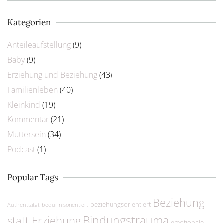
Kategorien
Anteileaufstellung
(9)
Baby
(9)
Erziehung und Beziehung
(43)
Familienleben
(40)
Kleinkind
(19)
Kommentar
(21)
Muttersein
(34)
Podcast
(1)
Popular Tags
Beziehung
beziehungsorientiert
Authentizität
bedürfnisorientiert
Bindungstrauma
statt Erziehung
emotionale