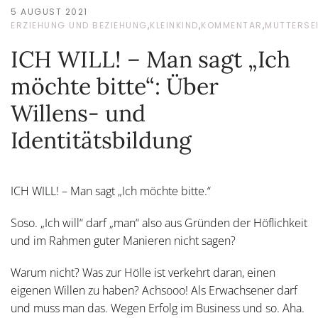
5 AUGUST 2021
ERZIEHUNG UND BEZIEHUNG
,
KLEINKIND
,
KOMMENTAR
,
MUTTERSE
ICH WILL! – Man sagt „Ich
möchte bitte“: Über
Willens- und
Identitätsbildung
ICH WILL! – Man sagt „Ich möchte bitte.“
Soso. „Ich will“ darf „man“ also aus Gründen der Höflichkeit
und im Rahmen guter Manieren nicht sagen?
Warum nicht? Was zur Hölle ist verkehrt daran, einen
eigenen Willen zu haben? Achsooo! Als Erwachsener darf
und muss man das. Wegen Erfolg im Business und so. Aha.