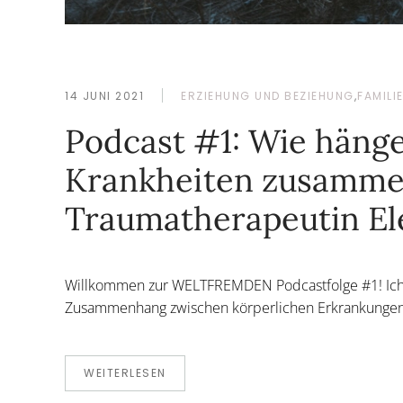
14 JUNI 2021
ERZIEHUNG UND BEZIEHUNG
,
FAMILI
Podcast #1: Wie häng
Krankheiten zusammen
Traumatherapeutin El
Willkommen zur WELTFREMDEN Podcastfolge #1! Ic
Zusammenhang zwischen körperlichen Erkrankunge
WEITERLESEN